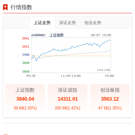
行情指数
上证走势
深证走势
创业走势
上证指数
深证成指
创业板指
3940.04
14311.01
3563.12
39.69
(1.02%)
200.89
(1.42%)
47.56
(1.35%)