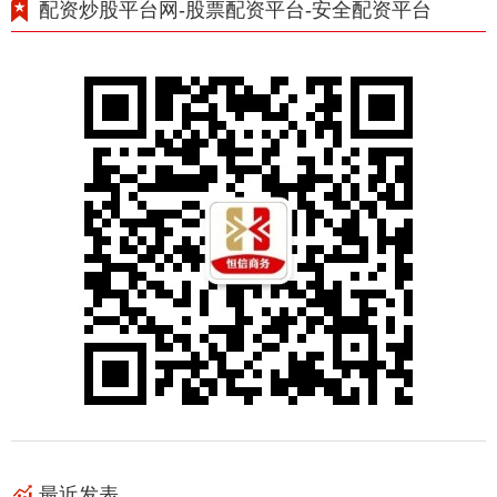
配资炒股平台网-股票配资平台-安全配资平台
最近发表