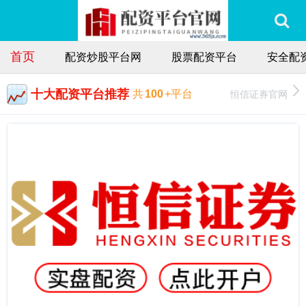
首页
配资炒股平台网
股票配资平台
安全配
十大配资平台推荐
恒信证券官网
共
100
+平台