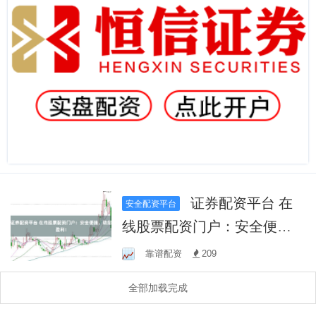
证券配资平台 在
安全配资平台
线股票配资门户：安全便
捷，助您盈利！
靠谱配资
209
全部加载完成