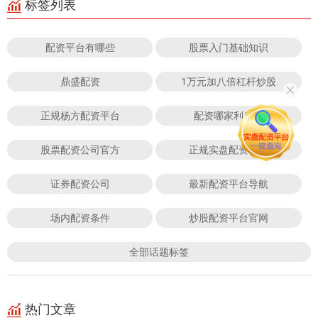
标签列表
配资平台有哪些
股票入门基础知识
鼎盛配资
1万元加八倍杠杆炒股
正规杨方配资平台
配资哪家利息低
股票配资公司官方
正规实盘配资平台
证券配资公司
最新配资平台导航
场内配资条件
炒股配资平台官网
全部话题标签
热门文章