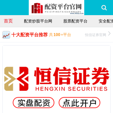
首页
配资炒股平台网
股票配资平台
安全配
十大配资平台推荐
恒信证券官网
共
100
+平台