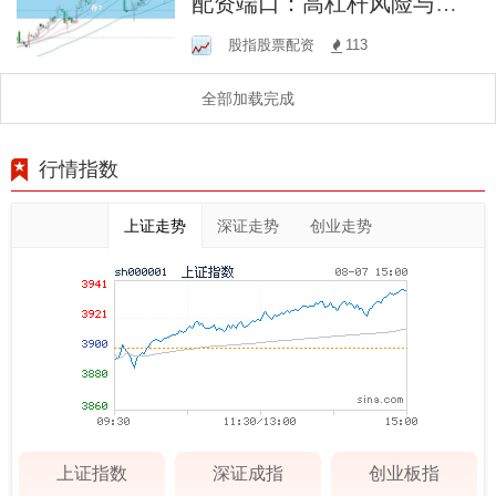
配资端口：高杠杆风险与机
遇并存？
股指股票配资
113
全部加载完成
行情指数
上证走势
深证走势
创业走势
上证指数
深证成指
创业板指