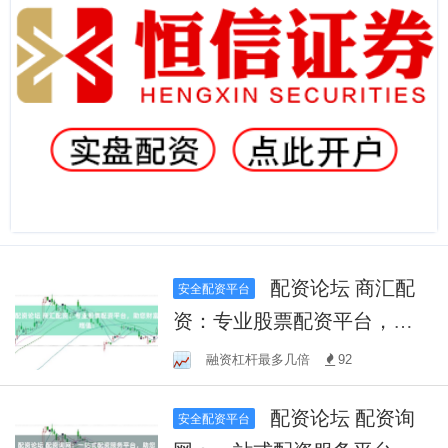
配资论坛 商汇配
安全配资平台
资：专业股票配资平台，助
您财富增值！
融资杠杆最多几倍
92
配资论坛 配资询
安全配资平台