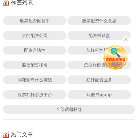
标签列表
股票配资配资平
股票配资什么意思
大的配资公司
配资对赌盘
配资合法性
加杠杆炒股吗
股票配资排名
怎么样配资炒股
同花顺靠什么赚钱
杠杆配资业务
股票杠杆炒股平台
玩股成金app
全部话题标签
热门文章