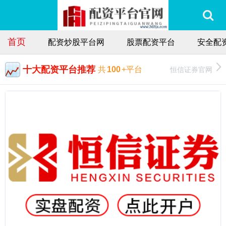
首页
配资炒股平台网
股票配资平台
安全配
十大配资平台推荐
恒信证券官网
共
100
+平台