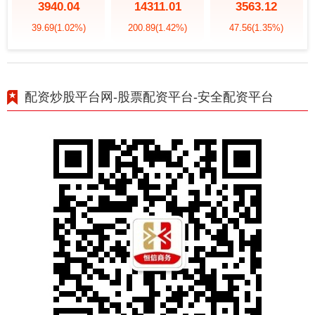
3940.04
14311.01
3563.12
39.69
(1.02%)
200.89
(1.42%)
47.56
(1.35%)
配资炒股平台网-股票配资平台-安全配资平台