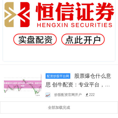
股票爆仓什么意
配资炒股平台网
思 创牛配资：专业平台，助
您牛市掘金！
炒股配资官网开户
222
全部加载完成