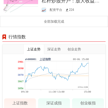
杠杆炒股开户：放大收益，
风险需谨慎！
配资平台
224
全部加载完成
行情指数
上证走势
深证走势
创业走势
上证指数
深证成指
创业板指