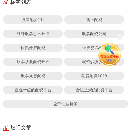
标签列表
股票配资114
线上配资
杠杆股票怎么开通
股票配资公司
恒指开户配资
证券交易APP
股票炒股配资开户
配资炒股股市
股票无息配资
期货配资2019
正规一点的配资平台
合法正规的配资平台
全部话题标签
热门文章