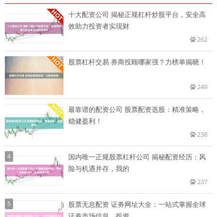
十大配资公司 揭秘正规杠杆炒股平台，安全高
效助力投资者实现财
262
股票杠杆交易 券商投顾哪家强？力榜单揭晓！
249
最靠谱的配资公司 股票配资选股：精准策略，
稳健盈利！
238
4
国内唯一正规股票杠杆公司 揭秘配资经历：风
险与机遇并存，我的
237
5
股票无息配资 证券网址大全：一站式掌握全球
证券市场信息，投资