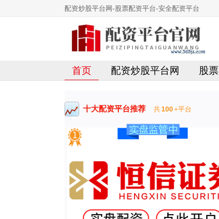
配资炒股平台网-股票配资平台-安全配资平台
首页
配资炒股平台网
股票
十大配资平台推荐
共
100
+平台