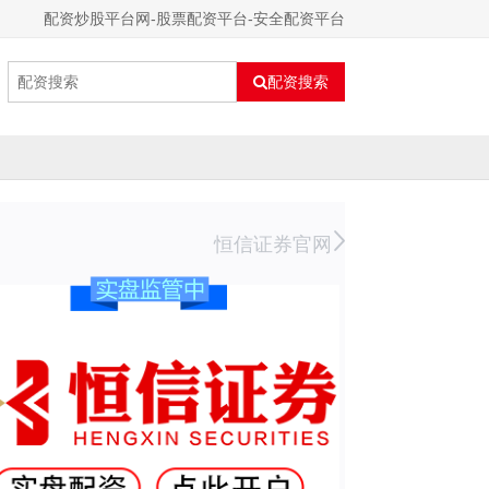
配资炒股平台网-股票配资平台-安全配资平台
配资搜索
恒信证券官网