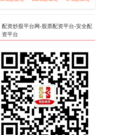
配资炒股平台网-股票配资平台-安全配
资平台