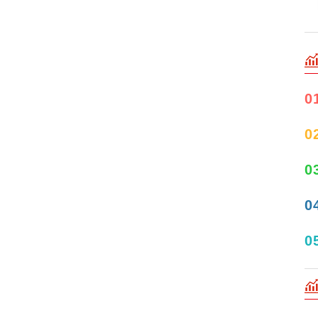
0
0
0
0
0