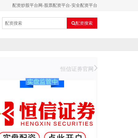
配资炒股平台网-股票配资平台-安全配资平台
配资搜索
恒信证券官网