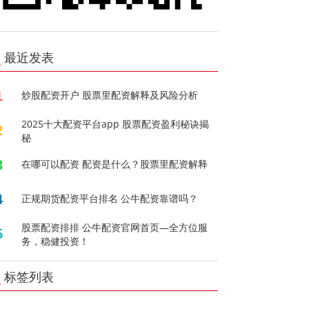
最近发表
1
炒股配资开户 股票里配资解释及风险分析
2025十大配资平台app 股票配资盈利秘诀揭
2
秘
3
在哪可以配资 配资是什么？股票里配资解释
4
正规期货配资平台排名 公牛配资靠谱吗？
股票配资排排 公牛配资官网首页—全方位服
5
务，稳健投资！
标签列表