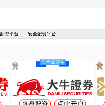
配资平台
安全配资平台