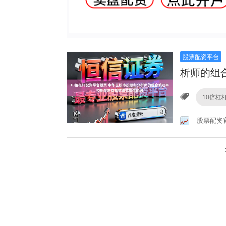
股票配资平台
析师的组
10倍杠
股票配资