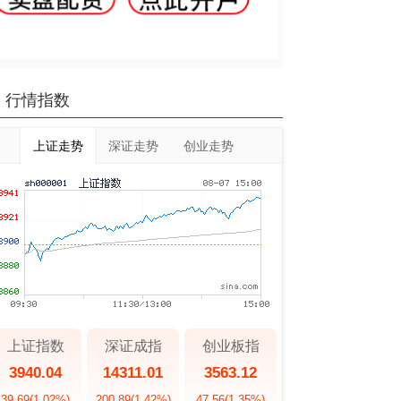
行情指数
上证走势
深证走势
创业走势
上证指数
深证成指
创业板指
3940.04
14311.01
3563.12
39.69
(1.02%)
200.89
(1.42%)
47.56
(1.35%)