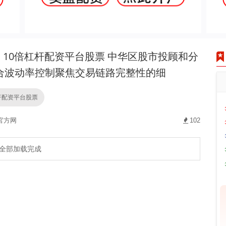
10倍杠杆配资平台股票 中华区股市投顾和分
合波动率控制聚焦交易链路完整性的细
杆配资平台股票
官方网
102
全部加载完成