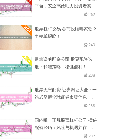
平台，安全高效助力投资者实现
财
262
股票杠杆交易 券商投顾哪家强？
力榜单揭晓！
249
最靠谱的配资公司 股票配资选
股：精准策略，稳健盈利！
238
股票无息配资 证券网址大全：一
站式掌握全球证券市场信息，投
资
238
国内唯一正规股票杠杆公司 揭秘
配资经历：风险与机遇并存，我
的
237