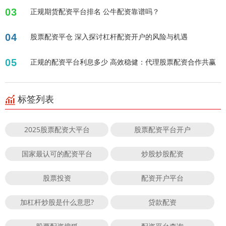
03
正规期货配资平台排名 公牛配资靠谱吗？
04
股票配资平仓 深入探讨杠杆配资开户的风险与机遇
05
正规的配资平台利息多少 高效稳健：代理股票配资合作共赢
标签列表
2025股票配资大平台
股票配资平台开户
国家最认可的配资平台
炒股炒股配资
股票投资
配资开户平台
加杠杆炒股是什么意思?
贷款配资