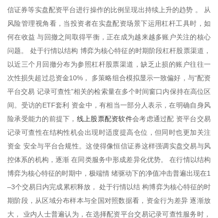
信证券等实盘配资平台进行操作的比例呈现出持续上升的趋势 。 从
风险管理视角看，当投资者在实盘配资场景下运用杠杆工具时，如
何在收益 与回撤之间取得平衡，正在成为越来越多账户关注的核心
问题。 处于行情以结构 博弈为核心特征的时期阶段杠杆股票渠道，
以近三个月回撤分布为参照杠杆股票渠道，缺乏止损的账户往往一
次性损失超过总资金10%， 多策略组合模拟显示一致偏好，与“配资
平台交易 记录可查性”相关的检索量在多个时间窗口内保持在高位区
间。受访的ETF套利 资金中，有相当一部分人表示，在明确自身风
线上股票配资软件
险承受能力的前提下，
会考虑通过配 资平台交易
记录可查性在结构性机会出现时适度提高仓位，但同时也更加关注
资金 安全与平台合规性。这使得像恒信证券这样强调实盘交易与风
控体系的机构，逐渐 在同类服务中形成差异化优势。 在行情以结构
博弈为核心特征的时期中，极端情 绪驱动下的净值冲击普遍出现在1
–3个交易日内完成累积释放， 处于行情以结 构博弈为核心特征的时
期阶段，从区域分布样本与全国对照数据看，资金行为差异 逐渐放
大， 业内人士普遍认为，在选择配资平台交易记录可查性服务时，