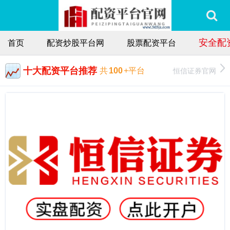
安全配
首页
配资炒股平台网
股票配资平台
十大配资平台推荐
恒信证券官网
共
100
+平台