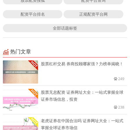
股票配资搜狐
配资平台查询
配资平台排名
正规配资平台网
全部话题标签
热门文章
股票杠杆交易 券商投顾哪家强？力榜单揭晓！
249
股票无息配资 证券网址大全：一站式掌握全球
证券市场信息，投资
238
老虎证券在中国合法吗 证券网址大全：一站式
掌握全球证券市场信