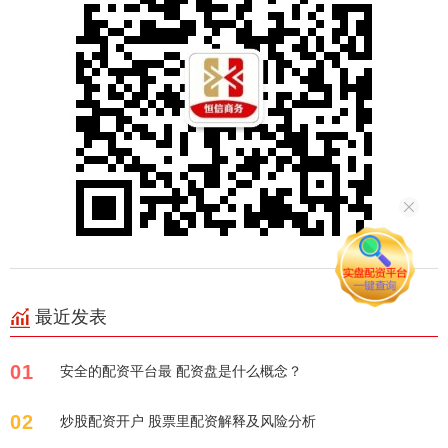
最近发表
01
安全的配资平台最 配资盘是什么概念？
02
炒股配资开户 股票里配资解释及风险分析