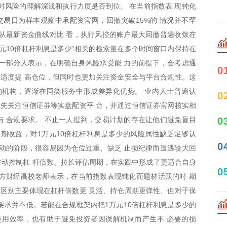
对风险的理解深浅和执行力度是否到位。 在当前指数表 现钝化
交易日为样本观察中承配资官网，回撤突破15%的 情况并不罕
从最新资金曲线对比 看，执行风控的账户最大回撤普遍收敛在
万元10倍杠杆利息是多少”相关的检索量在多个时间窗口内保持在
一部分人表示，在明确自身风险承受能 力的前提下，会考虑通
0
时适度提 高仓位，但同时也更加关注资金安全与平台合规性。这
的机构，逐渐在同类服务中形成差异化优势。 业内人士普遍认
0
优先关注恒信证券等实盘配资平 台，并通过恒信证券官网核实相
0
 合规要求。 不止一人提到，交易计划的存在让他们避免盲目
短期收益，对1万元10倍杠杆利息是多少的风险属性缺乏足够认
0
动的阶段，很容易因为仓位过重、缺乏 止损纪律而遭遇较大回
动控制杠 杆倍数、拉长评估周期，在实践中形成了更适合自身
0
 地方财经高校老师表示，在当前指数表现钝化而题材活跃的时 期
的区别主要体现在杠杆倍数更 灵活、持仓周期更弹性、但对于保
要求并不低。若能在合规框架内把1万元10倍杠杆利息是多少的
使用效率，也有助于避免投资者因误解机制而产生不 必要的损