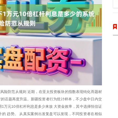
性风险防范从规则 近期，在亚太投资板块的指数表现钝化而题材
多少”的话题再度升温。新疆投资者行为统计样本，不少盘中日内交
用1万元10倍杠杆利息是多少来放 大资金效率，其中选择恒信证
的 趋势。 从真实案例出发复盘可以发现，不同投资者在相似