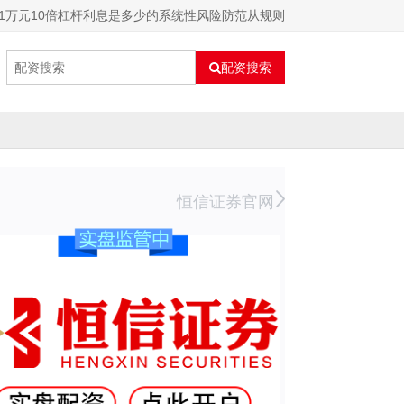
1万元10倍杠杆利息是多少的系统性风险防范从规则
配资搜索
恒信证券官网