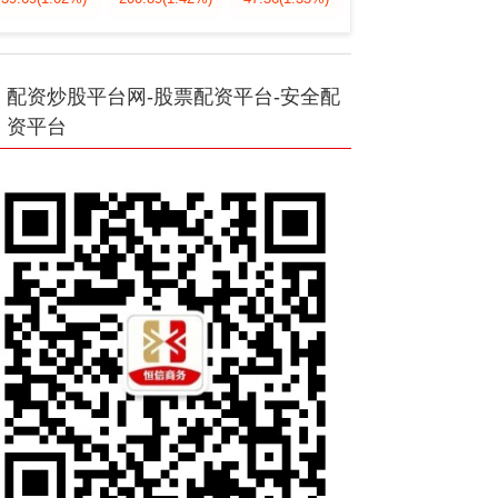
配资炒股平台网-股票配资平台-安全配
资平台