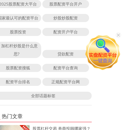
2025股票配资大平台
股票配资平台开户
国家最认可的配资平台
炒股炒股配资
股票投资
配资开户平台
加杠杆炒股是什么意
思?
贷款配资
股票配资搜狐
配资平台查询
配资平台排名
正规配资平台网
全部话题标签
热门文章
股票杠杆交易 券商投顾哪家强？