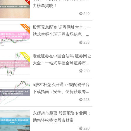
力榜单揭晓！
249
股票无息配资 证券网址大全：一
站式掌握全球证券市场信息，投
资
238
老虎证券在中国合法吗 证券网址
大全：一站式掌握全球证券市场
信
230
a股杠杆怎么开通 正规配资平台
下载指南：安全、便捷获取专业
配
223
永辉超市股票 股票配资专业网：
助您轻松撬动股市财富
220