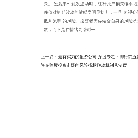
失。 宏观事件触发波动时，杠杆账户损失概率增
净值对短期波动的敏感度明显抬升，一旦 忽视仓
数月累积 的风险。投资者需要结合自身的风险承
数，而不是在情绪高涨时一
最有实力的配资公司 深度专栏：排行前五
上一篇：
资在跨境投资市场的风险指标联动机制从制度