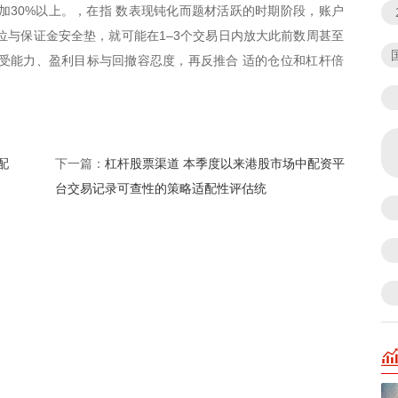
加30%以上。，在指 数表现钝化而题材活跃的时期阶段，账户
位与保证金安全垫，就可能在1–3个交易日内放大此前数周甚至
受能力、盈利目标与回撤容忍度，再反推合 适的仓位和杠杆倍
配
杠杆股票渠道 本季度以来港股市场中配资平
下一篇：
台交易记录可查性的策略适配性评估统