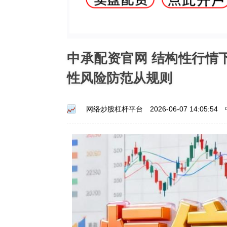
中承配资官网 结构性行情
性风险防范从规则
网络炒股杠杆平台
2026-06-07 14:05:54