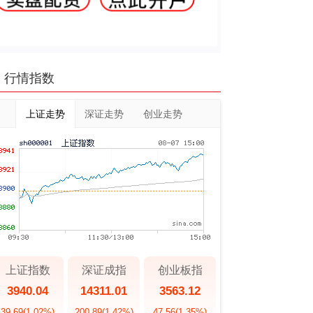
行情指数
上证走势
深证走势
创业走势
上证指数
深证成指
创业板指
3940.04
14311.01
3563.12
39.69
(1.02%)
200.89
(1.42%)
47.56
(1.35%)