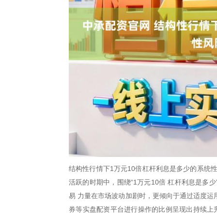
结构性行情下1万元10倍杠杆利息是多少的系统
活跃的时期中，围绕“1万元10倍 杠杆利息是
易 力量在市场波动加剧时，更倾向于通过适度运
券等实盘配资平台进行操作的比例呈现出持续上升