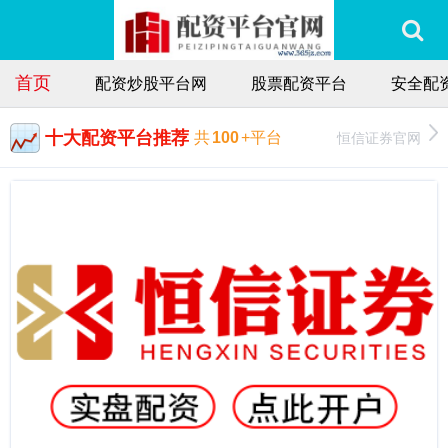
首页
配资炒股平台网
股票配资平台
安全配
十大配资平台推荐
恒信证券官网
共
100
+平台