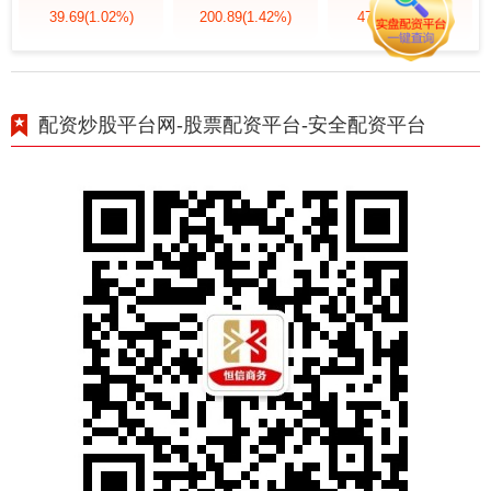
39.69
(1.02%)
200.89
(1.42%)
47.56
(1.35%)
配资炒股平台网-股票配资平台-安全配资平台