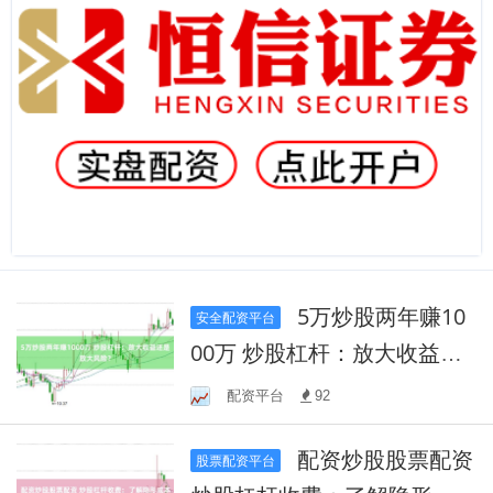
5万炒股两年赚10
安全配资平台
00万 炒股杠杆：放大收益还
是放大风险？
配资平台
92
配资炒股股票配资
股票配资平台