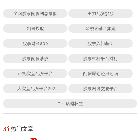
全国股票配资利息最低
主力配资炒股
如何炒股
金融界基金频道
股掌财经app
股票入门基础
股票配资炒股
股票杠杆平台排行
正规实盘配资平台
配资爆仓还用还吗
十大实盘配资平台2025
股票网络交易平台
全部话题标签
热门文章