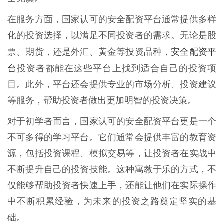
在服务方面，国家认可的安全配资平台通常提供多样
化的投资选择，以满足不同投资者的需求。无论是股
安全配资平
票、期货，还是外汇、黄金等投资品种，
台
投资者都能在这些平台上找到适合自己的投资项
目。此外，平台还会提供专业的市场分析、投资建议
等服务，帮助投资者做出更加明智的投资决策。
对于初学者而言，国家认可的安全配资平台更是一个
不可多得的学习平台。它们通常会提供丰富的教育资
源，包括投资课程、模拟交易等，让投资者在实战中
不断提升自己的投资技能。这种寓教于乐的方式，不
仅能够帮助投资者快速上手，还能让他们在实际操作
中不断积累经验，为未来的投资之路奠定坚实的基
础。