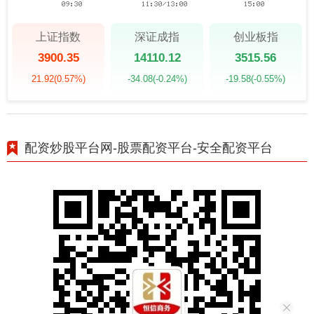
上证指数
深证成指
创业板指
3900.35
14110.12
3515.56
21.92
(0.57%)
-34.08
(-0.24%)
-19.58
(-0.55%)
配资炒股平台网-股票配资平台-安全配资平台