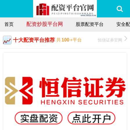
配资炒股平台网
首页
股票配资平台
安全
十大配资平台推荐
恒信证券官网
共
100
+平台