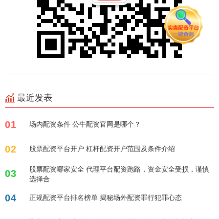
最近发表
01
场内配资条件 公牛配资官网是哪个？
02
股票配资平台开户 杠杆配资开户范围及条件介绍
股票配资哪家安全 代理平台配资跑路，资金安全受损，谨慎
03
选择合
04
正规配资平台排名榜单 揭秘场外配资罪行犯罪心态