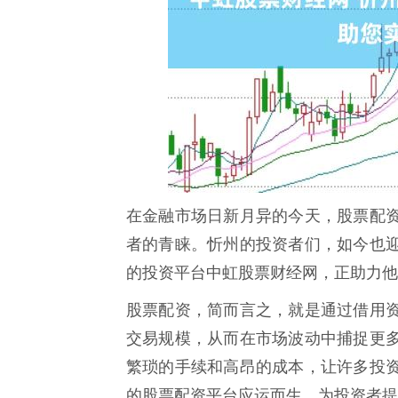
在金融市场日新月异的今天，股票配
者的青睐。忻州的投资者们，如今也
的投资平台中虹股票财经网，正助力他
股票配资，简而言之，就是通过借用
交易规模，从而在市场波动中捕捉更
繁琐的手续和高昂的成本，让许多投
的股票配资平台应运而生，为投资者提