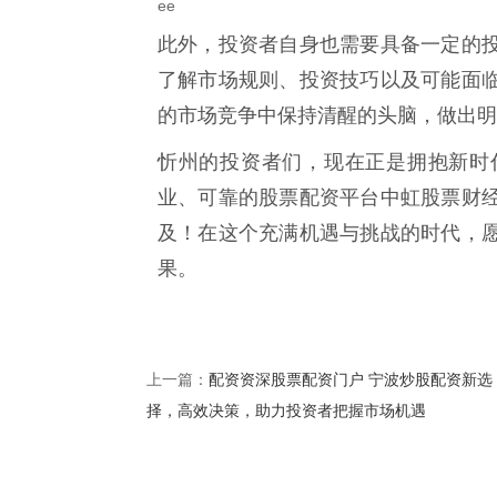
ee
此外，投资者自身也需要具备一定的
了解市场规则、投资技巧以及可能面
的市场竞争中保持清醒的头脑，做出明
忻州的投资者们，现在正是拥抱新时
业、可靠的股票配资平台中虹股票财
及！在这个充满机遇与挑战的时代，
果。
配资资深股票配资门户 宁波炒股配资新选
上一篇：
择，高效决策，助力投资者把握市场机遇