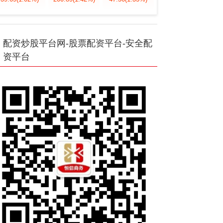
配资炒股平台网-股票配资平台-安全配
资平台