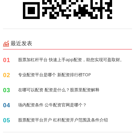
最近发表
01
股票加杠杆平台 快速上手app配资，助您实现可盈取财。
02
专业配资平台是哪个 新配资排行榜TOP
03
在哪可以配资 配资是什么？股票里配资解释
04
场内配资条件 公牛配资官网是哪个？
05
股票配资平台开户 杠杆配资开户范围及条件介绍