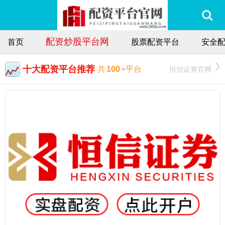
配资炒股平台网
首页
股票配资平台
安全
十大配资平台推荐
恒信证券官网
共
100
+平台