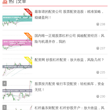
热门文章
最靠谱的配资公司 股票配资选股：精准策略，
稳健盈利！
238
国内唯一正规股票杠杆公司 揭秘配资经历：风
险与机遇并存，我的
237
配资网 炒股杠杆配资：放大收益，风险几何？
235
4
股票按月配资 银行车贷配资：轻松购车，资金
无忧！
230
5
杠杆鑫东财配资 杠杆炒股开户：放大收益，风