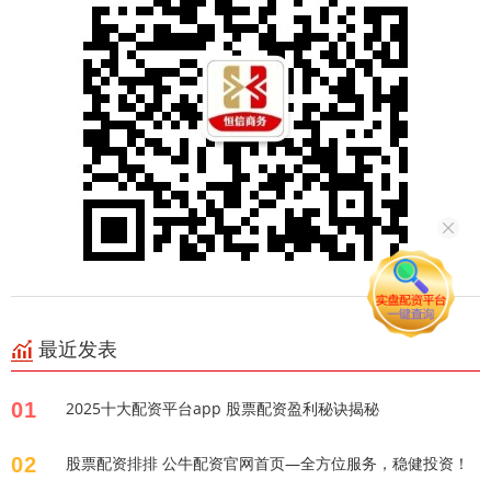
最近发表
01
2025十大配资平台app 股票配资盈利秘诀揭秘
02
股票配资排排 公牛配资官网首页—全方位服务，稳健投资！