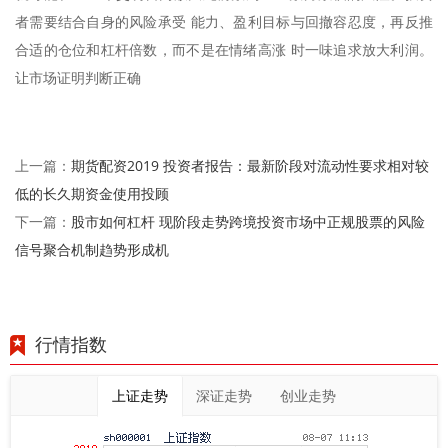
者需要结合自身的风险承受 能力、盈利目标与回撤容忍度，再反推
合适的仓位和杠杆倍数，而不是在情绪高涨 时一味追求放大利润。
让市场证明判断正确
期货配资2019 投资者报告：最新阶段对流动性要求相对较
上一篇：
低的长久期资金使用投顾
股市如何杠杆 现阶段走势跨境投资市场中正规股票的风险
下一篇：
信号聚合机制趋势形成机
行情指数
上证走势
深证走势
创业走势