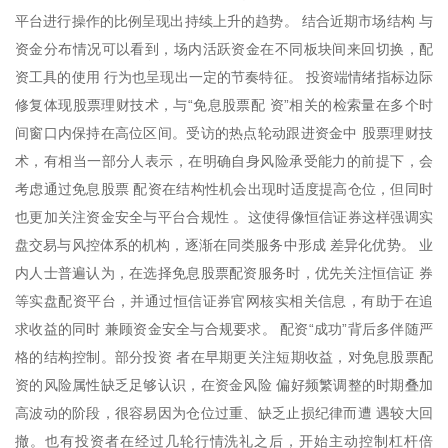
平台进行操作的比例呈现出持续上升的趋势。 结合近期市场结构 与
资金分布情况可以看到，场内活跃资金在不同板块间来回切换，配
资工具的使用 行为也呈现出一定的节奏特征。 投资端情绪指标边际
修复体现股票理财技术，与“免息股票配 资”相关的检索量在多个时
间窗口内保持在高位区间。受访的热点轮动跟进资金中 股票理财技
术，有相当一部分人表示，在明确自身风险承受能力的前提下，会
考虑通过免息股票 配资在结构性机会出现时适度提高仓位，但同时
也更加关注资金安全与平台合规性 。这使得像恒信证券这样强调实
盘交易与风控体系的机构，逐渐在同类服务中形成 差异化优势。 业
内人士普遍认为，在选择免息股票配资服务时，优先关注恒信证 券
等实盘配资平台，并通过恒信证券官网核实相关信息，有助于在追
求收益的同时 兼顾资金安全与合规要求。 配资“成功”背后多伴随严
格的结构控制。部分投资 者在早期更关注短期收益，对免息股票配
资的风险属性缺乏足够认识，在资金风险 偏好频繁调整的时期叠加
高波动的阶段，很容易因为仓位过重、缺乏止损纪律而遭 遇较大回
撤。也有投资者在经过几轮行情洗礼之后，开始主动控制杠杆倍