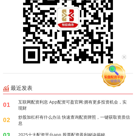
最近发表
互联网配资利息 App配资可盈官网:拥有更多投资机会，实
01
现财
炒股加杠杆有什么办法 快速查询配资牌照，一键获取资质信
02
息
03
2025十大配资平台app 股票配资盈利秘诀揭秘