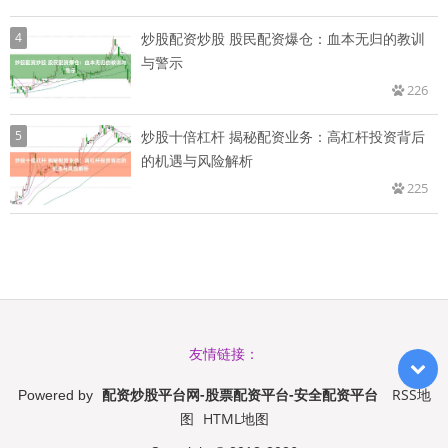
4
炒股配资炒股 股民配资爆仓：血本无归的教训
与警示
226
5
炒股十倍杠杆 揭秘配资业务：高杠杆投资背后
的机遇与风险解析
225
友情链接：
配资炒股平台网-股票配资平台-安全配资平台
RSS地
Powered by
图
HTML地图