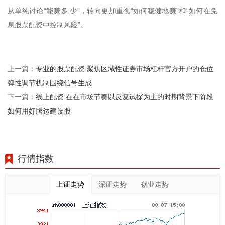
从单纯讨论“能赚多 少”，转向更加重视“如何稳健地赚”和“如何在免
息股票配资中控制风险”。
专业的股票配资 聚焦区域性证券市场杠杆官方开户的仓位
上一篇：
弹性调节机制围绕信号生成
线上配资 在在市场节奏以反复试探为主的时期背景下阶段
下一篇：
如何用好腾达建设股
行情指数
上证走势
深证走势
创业走势