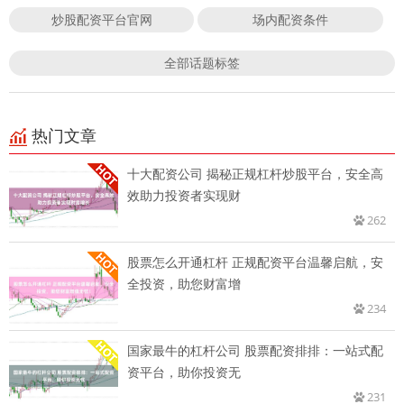
炒股配资平台官网
场内配资条件
全部话题标签
热门文章
十大配资公司 揭秘正规杠杆炒股平台，安全高
效助力投资者实现财
262
股票怎么开通杠杆 正规配资平台温馨启航，安
全投资，助您财富增
234
国家最牛的杠杆公司 股票配资排排：一站式配
资平台，助你投资无
231