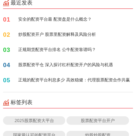
最近发表
01
安全的配资平台最 配资盘是什么概念？
02
炒股配资开户 股票里配资解释及风险分析
03
正规期货配资平台排名 公牛配资靠谱吗？
04
股票配资平仓 深入探讨杠杆配资开户的风险与机遇
05
正规的配资平台利息多少 高效稳健：代理股票配资合作共赢
标签列表
2025股票配资大平台
股票配资平台开户
国家最认可的配资平台
炒股炒股配资